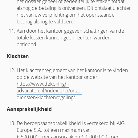
het dossier geheel of gedeeltelijk te staken totdat
alsnog de betaling is ontvangen. Dit ontslaat u echter
niet van uw verplichting om het openstaande
bedrag alsnog te voldoen.
Aan door het kantoor gegeven schattingen van de
totale kosten kunnen geen rechten worden
ontleend.
Klachten
Het klachtenreglement van het kantoor is te vinden
op de website van het kantoor onder
https://www.dekoningh-
advocaten.nl/index.php/onze-
diensten/klachtenregeling/
.
Aansprakelijkheid
De beroepsaansprakelijkheid is verzekerd bij AIG
Europe S.A. tot een maximum van
€ 500.000,- per aanspraak en € 1.000.000,- per