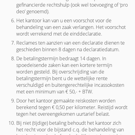
gefinancierde rechtshulp (ook wel toevoeging of ‘pro
deo’ genoemd).
Het kantoor kan van u een voorschot voor de
behandeling van een zaak verlangen. Het voorschot
wordt verrekend met de einddeclaratie.
Reclames ten aanzien van een declaratie dienen te
geschieden binnen 8 dagen na declaratiedatum.
De betalingstermijn bedraagt 14 dagen. In
spoedeisende zaken kan een kortere termijn
worden gesteld. Bij overschrijding van de
betalingstermijn bent u de wettelijke rente
verschuldigd en buitengerechtelijke incassokosten
met een minimum van € 50,- + BTW.
Door het kantoor gemaakte reiskosten worden
berekend tegen € 0,50 per kilometer. Reistijd wordt
tegen het overeengekomen uurtarief belast.
Bij niet (tijdige) betaling behoudt het kantoor zich
het recht voor de bijstand c.q. de behandeling van