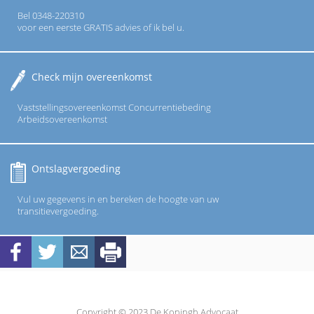
Bel 0348-220310
voor een eerste GRATIS advies of ik bel u.
Check mijn overeenkomst
Vaststellingsovereenkomst Concurrentiebeding
Arbeidsovereenkomst
Ontslagvergoeding
Vul uw gegevens in en bereken de hoogte van uw
transitievergoeding.
Copyright © 2023 De Koningh Advocaat