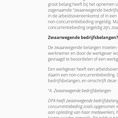
groot belang heeft bij het opnemen v
zogenaamde “zwaarwegende bedrijfsbe
in de arbeidsovereenkomst of in een a
non-concurrentiebeding ongeldig. Maa
concurrentiebeding ongeldig zijn, zoal
Zwaarwegende bedrijfsbelangen
De zwaarwegende belangen moeten sp
werknemer en door de werkgever wor
gevraagd te beoordelen of een werkge
Een werkgever heeft een arbeidsove
daarin een non-concurrentiebeding. 
bedrijfsbelangen, en omschrijft deze a
“4.
Zwaarwegende bedrijfsbelangen
DPA heeft zwaarwegende bedrijfsbelang
concurrentiebeding zoals opgenomen in 
aan opleiding van haar medewerkers, het