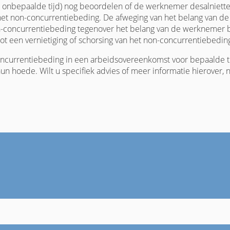
r onbepaalde tijd) nog beoordelen of de werknemer desalniett
t non-concurrentiebeding. De afweging van het belang van de
n-concurrentiebeding tegenover het belang van de werknemer b
tot een vernietiging of schorsing van het non-concurrentiebedin
ncurrentiebeding in een arbeidsovereenkomst voor bepaalde ti
un hoede. Wilt u specifiek advies of meer informatie hierover,